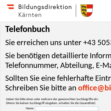
Telefonbuch
Sie erreichen uns unter +43 50
Sie benötigen detaillierte Info
Telefonnummer, Abteilung, E-Ma
Sollten Sie eine fehlerhafte Ein
Schreiben Sie bitte an
office@bi
Geben Sie bitte einen oder mehrere der gewünschten Suchbegriffe ein:
(Wenn Sie keinen Suchbegriff eingeben, erhalten Sie die Gesamtliste)
Name: