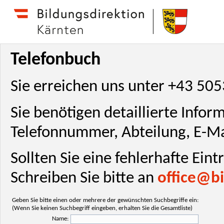
Telefonbuch
Sie erreichen uns unter +43 50
Sie benötigen detaillierte Info
Telefonnummer, Abteilung, E-Ma
Sollten Sie eine fehlerhafte Ein
Schreiben Sie bitte an
office@bi
Geben Sie bitte einen oder mehrere der gewünschten Suchbegriffe ein:
(Wenn Sie keinen Suchbegriff eingeben, erhalten Sie die Gesamtliste)
Name: