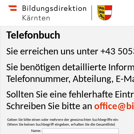
Telefonbuch
Sie erreichen uns unter +43 50
Sie benötigen detaillierte Info
Telefonnummer, Abteilung, E-Ma
Sollten Sie eine fehlerhafte Ein
Schreiben Sie bitte an
office@bi
Geben Sie bitte einen oder mehrere der gewünschten Suchbegriffe ein:
(Wenn Sie keinen Suchbegriff eingeben, erhalten Sie die Gesamtliste)
Name: