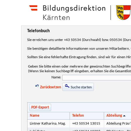
Telefonbuch
Sie erreichen uns unter +43 50534 (Durchwahl) bzw. 050534 (Dur
Sie benötigen detaillierte Informationen von unseren Mitarbeitern
Sollten Sie eine fehlerhafte Eintragung finden, sind wir für einen H
Geben Sie bitte einen oder mehrere der gewünschten Suchbegriffe 
(Wenn Sie keinen Suchbegriff eingeben, erhalten Sie die Gesamtlist
Name:
Zurücksetzen
Suche starten
PDF-Export
Name
Telefon
Abteilung
Lintner Katharina, Mag.
+43 50534 13015
Abteilung Präs/