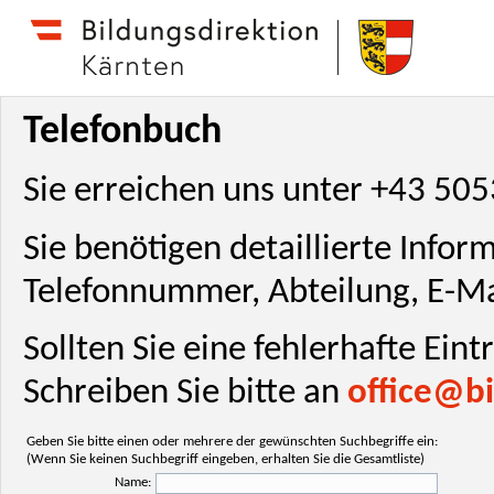
Telefonbuch
Sie erreichen uns unter +43 50
Sie benötigen detaillierte Info
Telefonnummer, Abteilung, E-Ma
Sollten Sie eine fehlerhafte Ein
Schreiben Sie bitte an
office@bi
Geben Sie bitte einen oder mehrere der gewünschten Suchbegriffe ein:
(Wenn Sie keinen Suchbegriff eingeben, erhalten Sie die Gesamtliste)
Name: