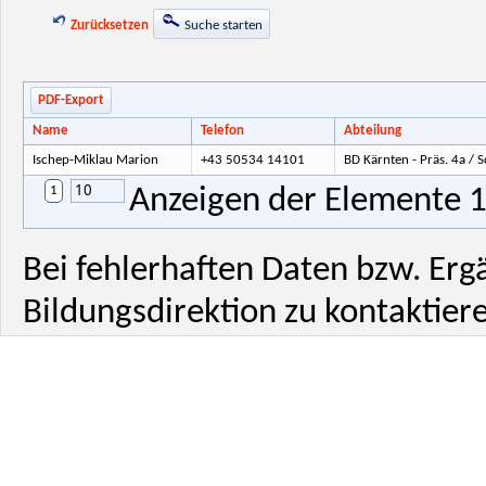
Zurücksetzen
Suche starten
PDF-Export
Name
Telefon
Abteilung
Ischep-Miklau Marion
+43 50534 14101
BD Kärnten - Präs. 4a / 
10
1
Anzeigen der Elemente 1 
Bei fehlerhaften Daten bzw. Erg
Bildungsdirektion zu kontaktiere