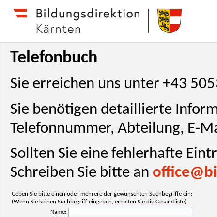
Telefonbuch
Sie erreichen uns unter +43 50
Sie benötigen detaillierte Info
Telefonnummer, Abteilung, E-Ma
Sollten Sie eine fehlerhafte Ein
Schreiben Sie bitte an
office@bi
Geben Sie bitte einen oder mehrere der gewünschten Suchbegriffe ein:
(Wenn Sie keinen Suchbegriff eingeben, erhalten Sie die Gesamtliste)
Name: