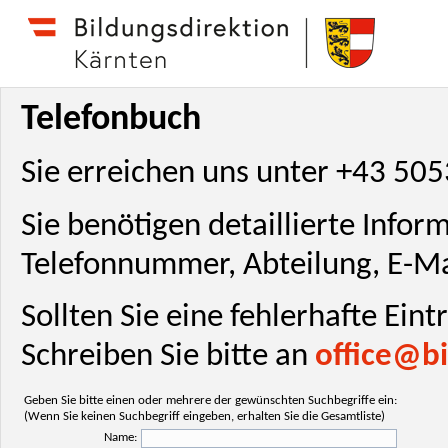
Telefonbuch
Sie erreichen uns unter +43 50
Sie benötigen detaillierte Info
Telefonnummer, Abteilung, E-Ma
Sollten Sie eine fehlerhafte Ein
Schreiben Sie bitte an
office@bi
Geben Sie bitte einen oder mehrere der gewünschten Suchbegriffe ein:
(Wenn Sie keinen Suchbegriff eingeben, erhalten Sie die Gesamtliste)
Name: