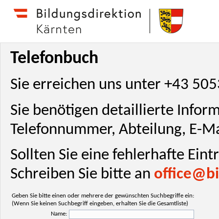
Telefonbuch
Sie erreichen uns unter +43 50
Sie benötigen detaillierte Info
Telefonnummer, Abteilung, E-Ma
Sollten Sie eine fehlerhafte Ein
Schreiben Sie bitte an
office@bi
Geben Sie bitte einen oder mehrere der gewünschten Suchbegriffe ein:
(Wenn Sie keinen Suchbegriff eingeben, erhalten Sie die Gesamtliste)
Name: