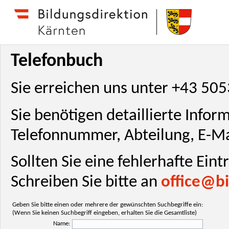
Telefonbuch
Sie erreichen uns unter +43 50
Sie benötigen detaillierte Info
Telefonnummer, Abteilung, E-Ma
Sollten Sie eine fehlerhafte Ein
Schreiben Sie bitte an
office@bi
Geben Sie bitte einen oder mehrere der gewünschten Suchbegriffe ein:
(Wenn Sie keinen Suchbegriff eingeben, erhalten Sie die Gesamtliste)
Name: