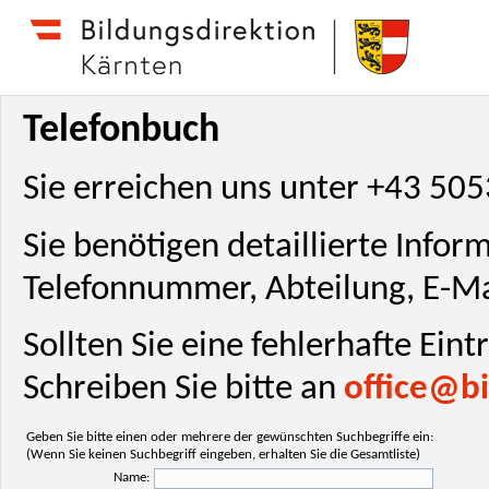
Telefonbuch
Sie erreichen uns unter +43 50
Sie benötigen detaillierte Info
Telefonnummer, Abteilung, E-Ma
Sollten Sie eine fehlerhafte Ein
Schreiben Sie bitte an
office@bi
Geben Sie bitte einen oder mehrere der gewünschten Suchbegriffe ein:
(Wenn Sie keinen Suchbegriff eingeben, erhalten Sie die Gesamtliste)
Name: