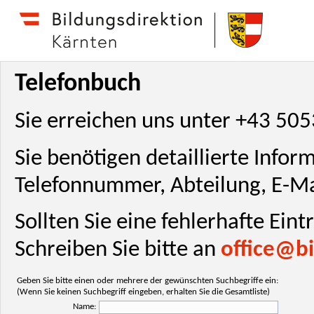
Telefonbuch
Sie erreichen uns unter +43 50
Sie benötigen detaillierte Info
Telefonnummer, Abteilung, E-Ma
Sollten Sie eine fehlerhafte Ein
Schreiben Sie bitte an
office@bi
Geben Sie bitte einen oder mehrere der gewünschten Suchbegriffe ein:
(Wenn Sie keinen Suchbegriff eingeben, erhalten Sie die Gesamtliste)
Name: