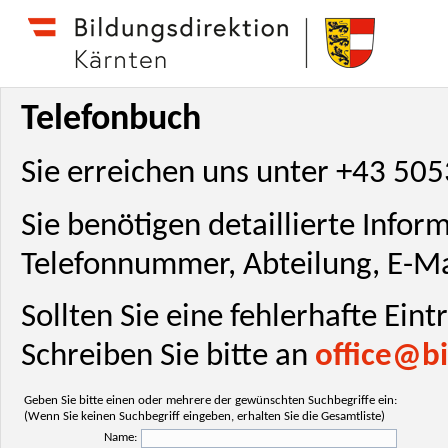
Telefonbuch
Sie erreichen uns unter +43 50
Sie benötigen detaillierte Info
Telefonnummer, Abteilung, E-Ma
Sollten Sie eine fehlerhafte Ein
Schreiben Sie bitte an
office@bi
Geben Sie bitte einen oder mehrere der gewünschten Suchbegriffe ein:
(Wenn Sie keinen Suchbegriff eingeben, erhalten Sie die Gesamtliste)
Name: