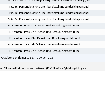
Referat Präs/3c - Personalplanung und Personalbereitstellung (Land)
Präs. 3c -Personalplanung und -bereitstellung Landeslehrpersonal
Präs. 3c -Personalplanung und -bereitstellung Landeslehrpersonal
Präs. 3c -Personalplanung und -bereitstellung Landeslehrpersonal
BD Kärnten - Präs. 3b / Dienst- und Besoldungsrecht Bund
BD Kärnten - Präs. 3b / Dienst- und Besoldungsrecht Bund
BD Kärnten – Präs. 3b / Dienst- und Besoldungsrecht Bund
BD Kärnten – Präs. 3b / Dienst- und Besoldungsrecht Bund
BD Kärnten - Präs. 3b / Dienst- und Besoldungsrecht Bund
Anzeigen der Elemente 111 - 120 von 222
er Bildungsdirektion zu kontaktieren (E-Mail: office@bildung-ktn.gv.at).