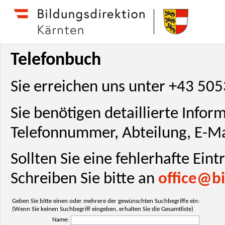
Telefonbuch
Sie erreichen uns unter +43 50
Sie benötigen detaillierte Info
Telefonnummer, Abteilung, E-Ma
Sollten Sie eine fehlerhafte Ein
Schreiben Sie bitte an
office@bi
Geben Sie bitte einen oder mehrere der gewünschten Suchbegriffe ein:
(Wenn Sie keinen Suchbegriff eingeben, erhalten Sie die Gesamtliste)
Name: