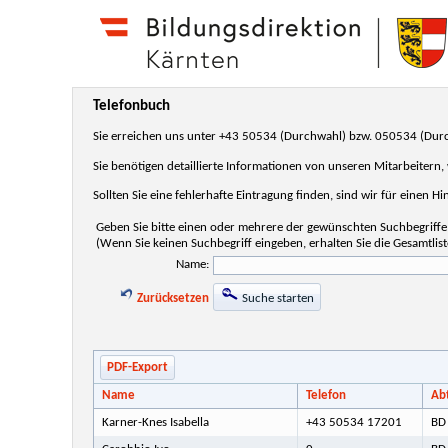
Telefonbuch
Sie erreichen uns unter +43 50534 (Durchwahl) bzw. 050534 (Dur
Sie benötigen detaillierte Informationen von unseren Mitarbeitern
Sollten Sie eine fehlerhafte Eintragung finden, sind wir für einen H
Geben Sie bitte einen oder mehrere der gewünschten Suchbegriffe 
(Wenn Sie keinen Suchbegriff eingeben, erhalten Sie die Gesamtlist
Name:
Zurücksetzen
Suche starten
PDF-Export
Name
Telefon
Ab
Karner-Knes Isabella
+43 50534 17201
BD 