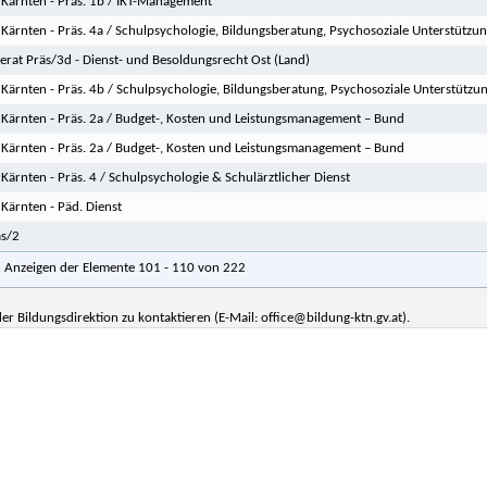
Kärnten - Präs. 1b / IKT-Management
Kärnten - Präs. 4a / Schulpsychologie, Bildungsberatung, Psychosoziale Unterstützu
erat Präs/3d - Dienst- und Besoldungsrecht Ost (Land)
Kärnten - Präs. 4b / Schulpsychologie, Bildungsberatung, Psychosoziale Unterstütz
Kärnten - Präs. 2a / Budget-, Kosten und Leistungsmanagement – Bund
Kärnten - Präs. 2a / Budget-, Kosten und Leistungsmanagement – Bund
Kärnten - Präs. 4 / Schulpsychologie & Schulärztlicher Dienst
Kärnten - Päd. Dienst
äs/2
Anzeigen der Elemente 101 - 110 von 222
er Bildungsdirektion zu kontaktieren (E-Mail: office@bildung-ktn.gv.at).