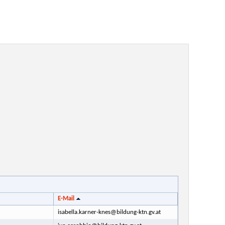
E-Mail
isabella.karner-knes@bildung-ktn.gv.at