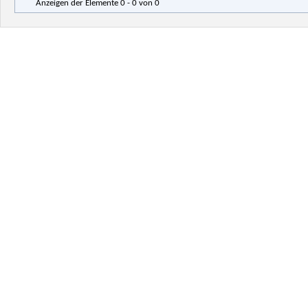
Anzeigen der Elemente 0 - 0 von 0