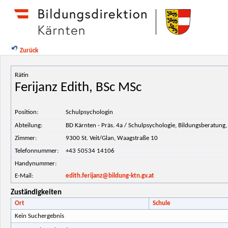
Zurück
Rätin
Ferijanz Edith, BSc MSc
Position:
Schulpsychologin
Abteilung:
BD Kärnten - Präs. 4a / Schulpsychologie, Bildungsberatung
Zimmer:
9300 St. Veit/Glan, Waagstraße 10
Telefonnummer:
+43 50534 14106
Handynummer:
E-Mail:
edith.ferijanz@bildung-ktn.gv.at
Zuständigkeiten
Ort
Schule
Kein Suchergebnis