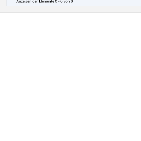
Anzeigen der Elemente 0 - 0 von 0