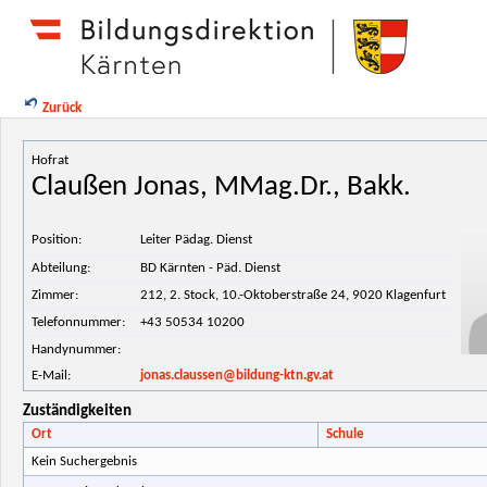
Zurück
Hofrat
Claußen Jonas, MMag.Dr., Bakk.
Position:
Leiter Pädag. Dienst
Abteilung:
BD Kärnten - Päd. Dienst
Zimmer:
212, 2. Stock, 10.-Oktoberstraße 24, 9020 Klagenfurt
Telefonnummer:
+43 50534 10200
Handynummer:
E-Mail:
jonas.claussen@bildung-ktn.gv.at
Zuständigkeiten
Ort
Schule
Kein Suchergebnis