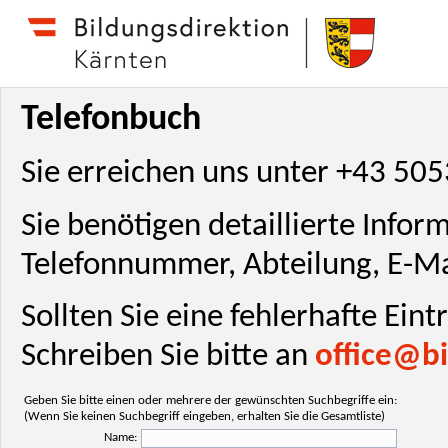
Telefonbuch
Sie erreichen uns unter +43 50
Sie benötigen detaillierte Info
Telefonnummer, Abteilung, E-Ma
Sollten Sie eine fehlerhafte Ein
Schreiben Sie bitte an
office@bi
Geben Sie bitte einen oder mehrere der gewünschten Suchbegriffe ein:
(Wenn Sie keinen Suchbegriff eingeben, erhalten Sie die Gesamtliste)
Name: