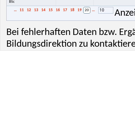
BSc
10
...
11
12
13
14
15
16
17
18
19
20
...
Anze
Bei fehlerhaften Daten bzw. Erg
Bildungsdirektion zu kontaktiere