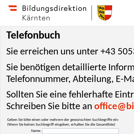
Telefonbuch
Sie erreichen uns unter +43 50
Sie benötigen detaillierte Info
Telefonnummer, Abteilung, E-Ma
Sollten Sie eine fehlerhafte Ein
Schreiben Sie bitte an
office@bi
Geben Sie bitte einen oder mehrere der gewünschten Suchbegriffe ein:
(Wenn Sie keinen Suchbegriff eingeben, erhalten Sie die Gesamtliste)
Name: