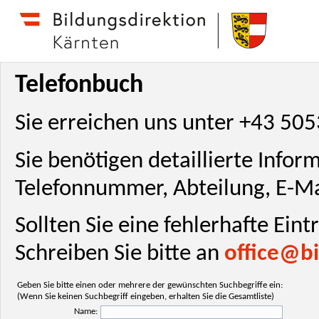
Telefonbuch
Sie erreichen uns unter +43 50
Sie benötigen detaillierte Info
Telefonnummer, Abteilung, E-Ma
Sollten Sie eine fehlerhafte Ein
Schreiben Sie bitte an
office@bi
Geben Sie bitte einen oder mehrere der gewünschten Suchbegriffe ein:
(Wenn Sie keinen Suchbegriff eingeben, erhalten Sie die Gesamtliste)
Name: