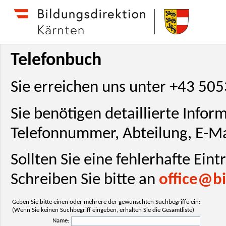
Telefonbuch
Sie erreichen uns unter +43 50
Sie benötigen detaillierte Info
Telefonnummer, Abteilung, E-Ma
Sollten Sie eine fehlerhafte Ein
Schreiben Sie bitte an
office@bi
Geben Sie bitte einen oder mehrere der gewünschten Suchbegriffe ein:
(Wenn Sie keinen Suchbegriff eingeben, erhalten Sie die Gesamtliste)
Name: